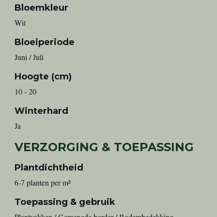
Bloemkleur
Wit
Bloeiperiode
Juni / Juli
Hoogte (cm)
10 - 20
Winterhard
Ja
VERZORGING & TOEPASSING
Plantdichtheid
6-7 planten per m²
Toepassing & gebruik
Plantvakken / Gemengde border / Bodembedekking