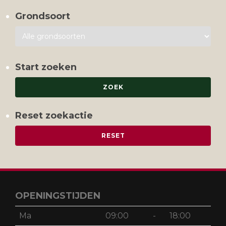
Grondsoort
Start zoeken
Reset zoekactie
OPENINGSTIJDEN
Ma
09:00
-
18:00