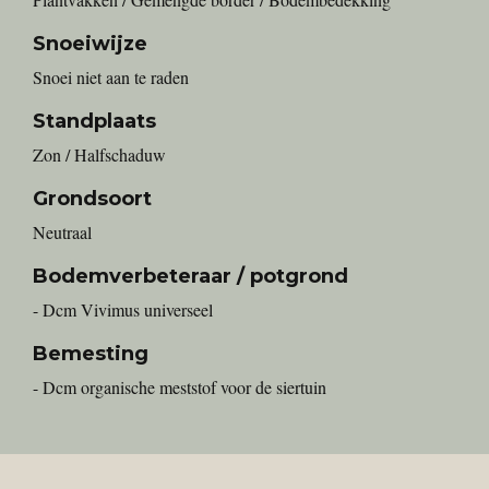
Snoeiwijze
Snoei niet aan te raden
Standplaats
Zon / Halfschaduw
Grondsoort
Neutraal
Bodemverbeteraar / potgrond
- Dcm Vivimus universeel
Bemesting
- Dcm organische meststof voor de siertuin