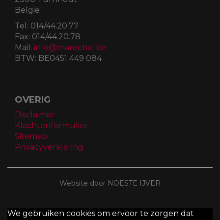
België
Tel:
014/44.20.77
Fax:
014/44.20.78
Mail:
info@marechal.be
BTW:
BE0451 449 084
OVERIG
Disclaimer
Klachtenformulier
Sitemap
Privacyverklaring
Website door NOESTE IJVER
We gebruiken cookies om ervoor te zorgen dat