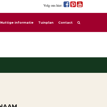
Volg ons hier:
Nuttige informatie
Tuinplan
Contact
 NAAM