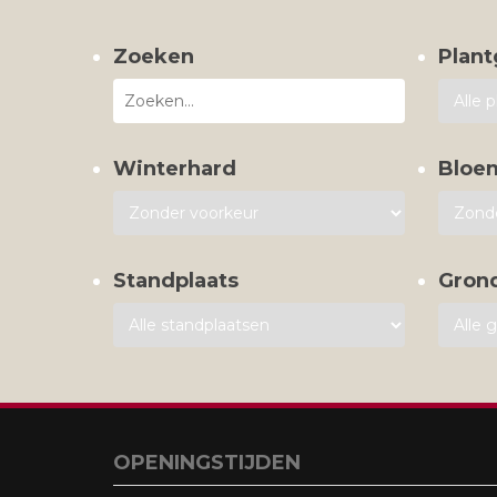
Zoeken
Plant
Winterhard
Bloe
Standplaats
Gron
OPENINGSTIJDEN