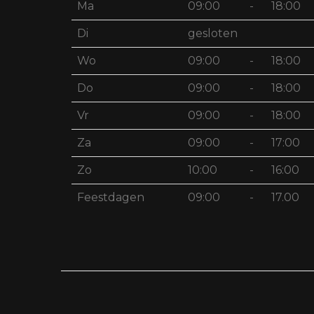
Ma
09:00
-
18:00
Di
gesloten
Wo
09:00
-
18:00
Do
09:00
-
18:00
Vr
09:00
-
18:00
Za
09:00
-
17:00
Zo
10:00
-
16:00
Feestdagen
09:00
-
17.00