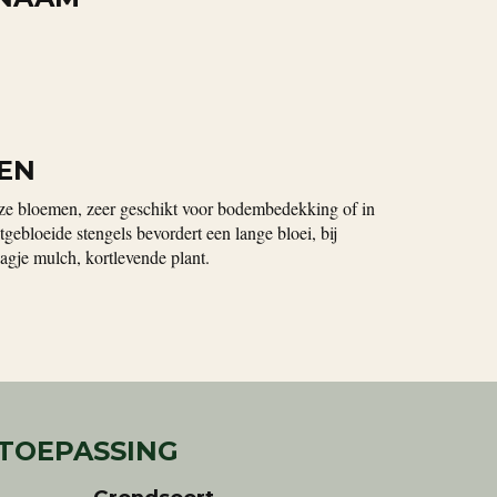
EN
ze bloemen, zeer geschikt voor bodembedekking of in
ebloeide stengels bevordert een lange bloei, bij
agje mulch, kortlevende plant.
 TOEPASSING