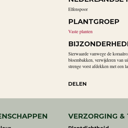
Elfenspoor
PLANTGROEP
Vaste planten
BIJZONDERHED
Sierwaarde vanwege de koraalro
bloembakken, verwijderen van uitg
strenge vorst afdekken met een la
DELEN
ENSCHAPPEN
VERZORGING &