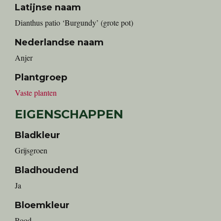
Latijnse naam
Dianthus patio ‘Burgundy’ (grote pot)
Nederlandse naam
anjer
Plantgroep
Vaste planten
EIGENSCHAPPEN
Bladkleur
Grijsgroen
Bladhoudend
Ja
Bloemkleur
Rood