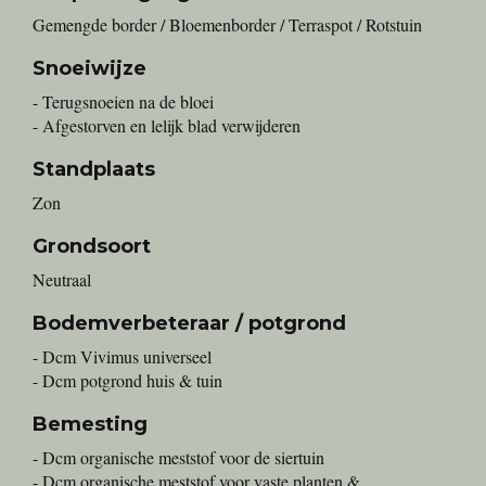
Gemengde border / Bloemenborder / Terraspot / Rotstuin
Snoeiwijze
- Terugsnoeien na de bloei
- Afgestorven en lelijk blad verwijderen
Standplaats
Zon
Grondsoort
Neutraal
Bodemverbeteraar / potgrond
- Dcm Vivimus universeel
- Dcm potgrond huis & tuin
Bemesting
- Dcm organische meststof voor de siertuin
- Dcm organische meststof voor vaste planten &