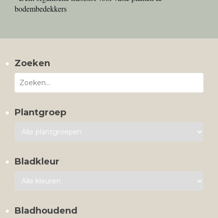
bodembedekkers
Zoeken
Plantgroep
Bladkleur
Bladhoudend