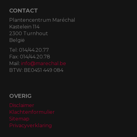
CONTACT
Plantencentrum Maréchal
Kastelein 114
2300 Turnhout
België
Tel:
014/44.20.77
Fax:
014/44.20.78
Mail:
info@marechal.be
BTW:
BE0451 449 084
OVERIG
Disclaimer
Klachtenformulier
Sitemap
Privacyverklaring