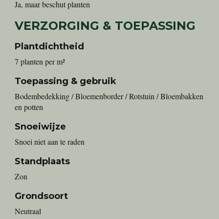
Ja, maar beschut planten
VERZORGING & TOEPASSING
Plantdichtheid
7 planten per m²
Toepassing & gebruik
Bodembedekking / Bloemenborder / Rotstuin / Bloembakken
en potten
Snoeiwijze
Snoei niet aan te raden
Standplaats
Zon
Grondsoort
Neutraal