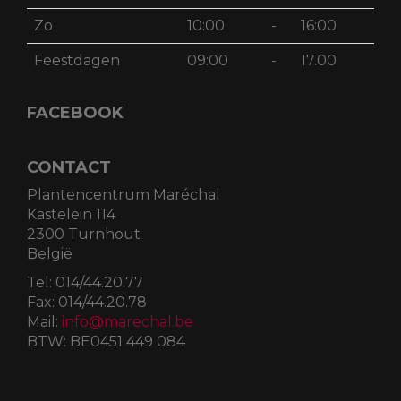
Zo
10:00
-
16:00
Feestdagen
09:00
-
17.00
FACEBOOK
CONTACT
Plantencentrum Maréchal
Kastelein 114
2300 Turnhout
België
Tel:
014/44.20.77
Fax:
014/44.20.78
Mail:
info@marechal.be
BTW:
BE0451 449 084