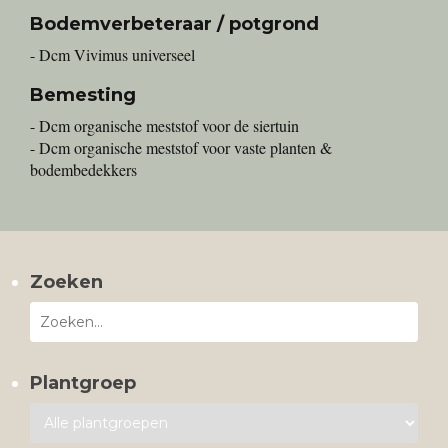
Bodemverbeteraar / potgrond
- Dcm Vivimus universeel
Bemesting
- Dcm organische meststof voor de siertuin
- Dcm organische meststof voor vaste planten &
bodembedekkers
Zoeken
Plantgroep