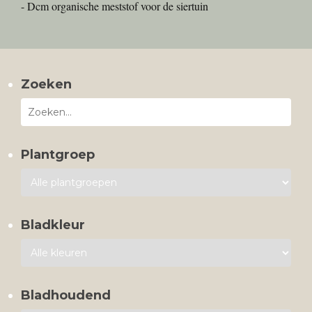
- Dcm organische meststof voor de siertuin
Zoeken
Plantgroep
Bladkleur
Bladhoudend