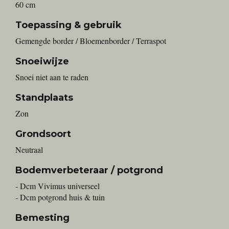
60 cm
Toepassing & gebruik
Gemengde border / Bloemenborder / Terraspot
Snoeiwijze
Snoei niet aan te raden
Standplaats
Zon
Grondsoort
Neutraal
Bodemverbeteraar / potgrond
- Dcm Vivimus universeel
- Dcm potgrond huis & tuin
Bemesting