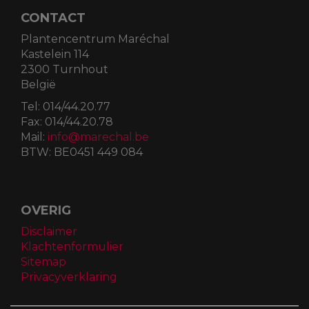
CONTACT
Plantencentrum Maréchal
Kastelein 114
2300 Turnhout
België
Tel:
014/44.20.77
Fax:
014/44.20.78
Mail:
info@marechal.be
BTW:
BE0451 449 084
OVERIG
Disclaimer
Klachtenformulier
Sitemap
Privacyverklaring