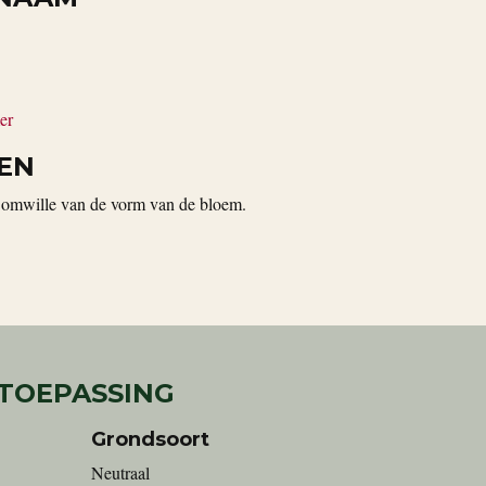
er
EN
omwille van de vorm van de bloem.
 TOEPASSING
Grondsoort
Neutraal