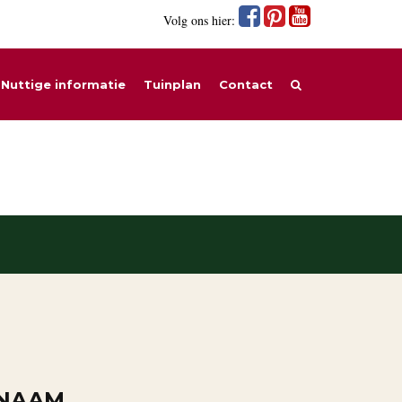
Volg ons hier:
Nuttige informatie
Tuinplan
Contact
 NAAM