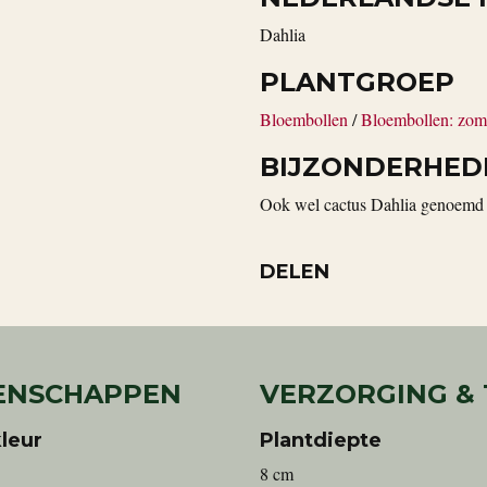
Dahlia
PLANTGROEP
Bloembollen
/
Bloembollen: zom
BIJZONDERHED
Ook wel cactus Dahlia genoemd 
DELEN
ENSCHAPPEN
VERZORGING &
leur
Plantdiepte
8 cm