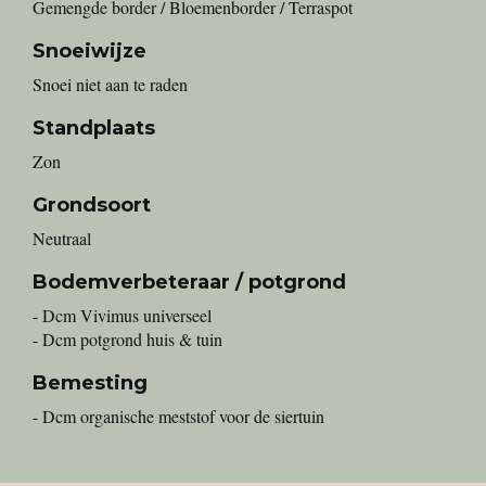
Gemengde border / Bloemenborder / Terraspot
Snoeiwijze
Snoei niet aan te raden
Standplaats
Zon
Grondsoort
Neutraal
Bodemverbeteraar / potgrond
- Dcm Vivimus universeel
- Dcm potgrond huis & tuin
Bemesting
- Dcm organische meststof voor de siertuin