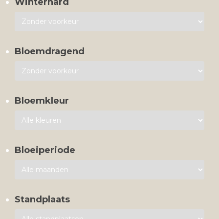
Winterhard
Bloemdragend
Bloemkleur
Bloeiperiode
Standplaats