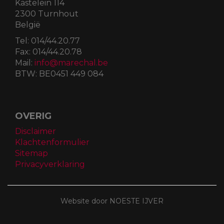
Kastelein 114
2300 Turnhout
België
Tel:
014/44.20.77
Fax:
014/44.20.78
Mail:
info@marechal.be
BTW:
BE0451 449 084
OVERIG
Disclaimer
Klachtenformulier
Sitemap
Privacyverklaring
Website door NOESTE IJVER