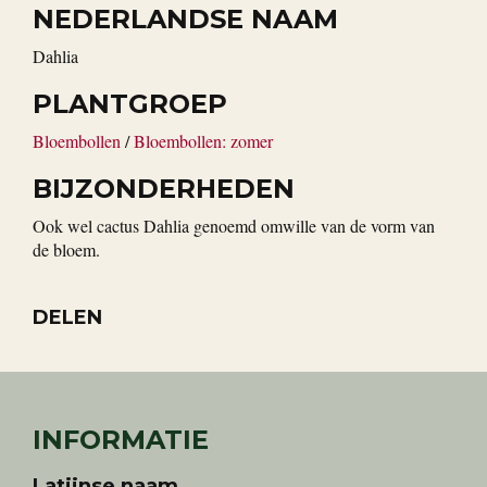
NEDERLANDSE NAAM
Dahlia
PLANTGROEP
Bloembollen
/
Bloembollen: zomer
BIJZONDERHEDEN
Ook wel cactus Dahlia genoemd omwille van de vorm van
de bloem.
DELEN
INFORMATIE
Latijnse naam