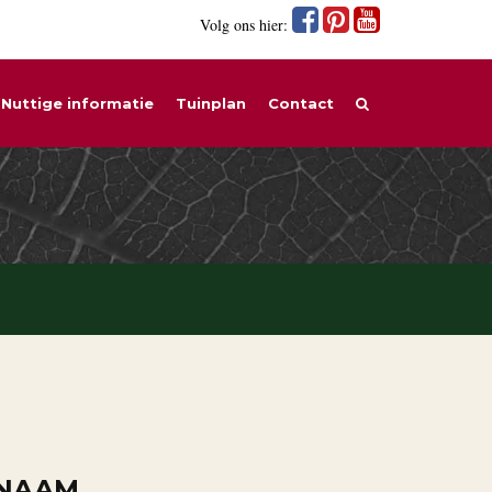
Volg ons hier:
Nuttige informatie
Tuinplan
Contact
 NAAM