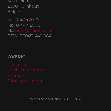
Kastelein 114
2300 Turnhout
België
Tel:
014/44.20.77
Fax:
014/44.20.78
Mail:
info@marechal.be
BTW:
BE0451 449 084
OVERIG
Disclaimer
Klachtenformulier
Sitemap
Privacyverklaring
Website door NOESTE IJVER