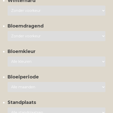
Winterhard
Bloemdragend
Bloemkleur
Bloeiperiode
Standplaats