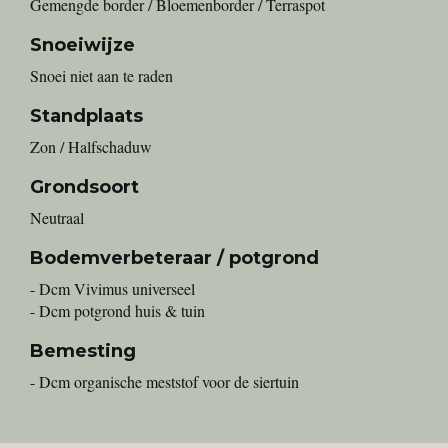
Gemengde border / Bloemenborder / Terraspot
Snoeiwijze
Snoei niet aan te raden
Standplaats
Zon / Halfschaduw
Grondsoort
Neutraal
Bodemverbeteraar / potgrond
- Dcm Vivimus universeel
- Dcm potgrond huis & tuin
Bemesting
- Dcm organische meststof voor de siertuin