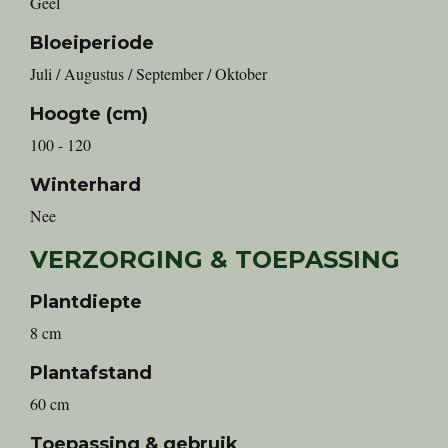
Geel
Bloeiperiode
Juli / Augustus / September / Oktober
Hoogte (cm)
100 - 120
Winterhard
Nee
VERZORGING & TOEPASSING
Plantdiepte
8 cm
Plantafstand
60 cm
Toepassing & gebruik