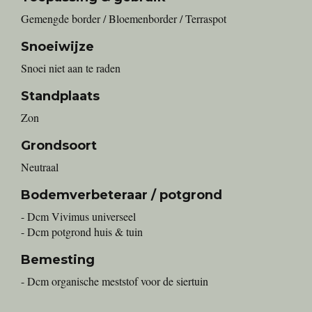
Gemengde border / Bloemenborder / Terraspot
Snoeiwijze
Snoei niet aan te raden
Standplaats
Zon
Grondsoort
Neutraal
Bodemverbeteraar / potgrond
- Dcm Vivimus universeel
- Dcm potgrond huis & tuin
Bemesting
- Dcm organische meststof voor de siertuin