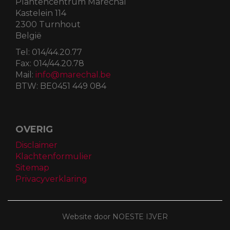
Plantencentrum Maréchal
Kastelein 114
2300 Turnhout
België
Tel:
014/44.20.77
Fax:
014/44.20.78
Mail:
info@marechal.be
BTW:
BE0451 449 084
OVERIG
Disclaimer
Klachtenformulier
Sitemap
Privacyverklaring
Website door NOESTE IJVER