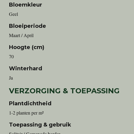
Bloemkleur
Geel
Bloeiperiode
Maart / April
Hoogte (cm)
70
Winterhard
Ja
VERZORGING & TOEPASSING
Plantdichtheid
1-2 planten per m²
Toepassing & gebruik
Solitair / Gemengde border