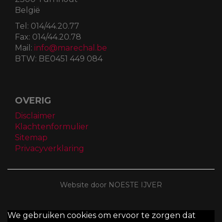
België
Tel:
014/44.20.77
Fax:
014/44.20.78
Mail:
info@marechal.be
BTW:
BE0451 449 084
OVERIG
Disclaimer
Klachtenformulier
Sitemap
Privacyverklaring
Website door NOESTE IJVER
We gebruiken cookies om ervoor te zorgen dat