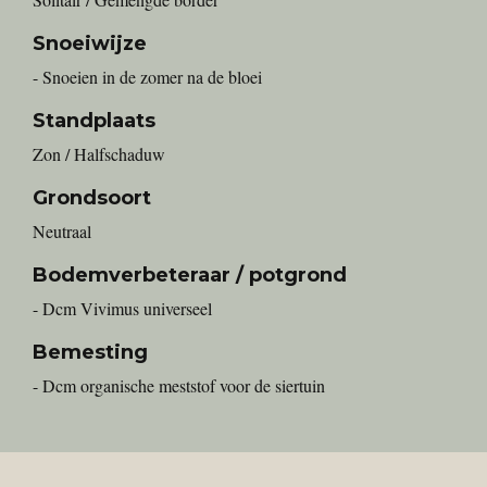
Snoeiwijze
- Snoeien in de zomer na de bloei
Standplaats
Zon / Halfschaduw
Grondsoort
Neutraal
Bodemverbeteraar / potgrond
- Dcm Vivimus universeel
Bemesting
- Dcm organische meststof voor de siertuin