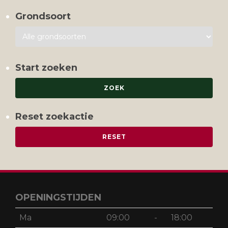
Grondsoort
Start zoeken
Reset zoekactie
OPENINGSTIJDEN
Ma
09:00
-
18:00