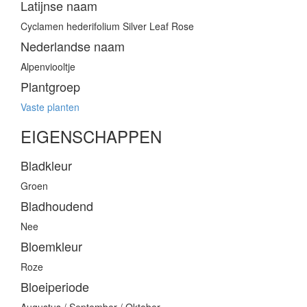
Latijnse naam
Cyclamen hederifolium Silver Leaf Rose
Nederlandse naam
Alpenviooltje
Plantgroep
Vaste planten
EIGENSCHAPPEN
Bladkleur
Groen
Bladhoudend
Nee
Bloemkleur
Roze
Bloeiperiode