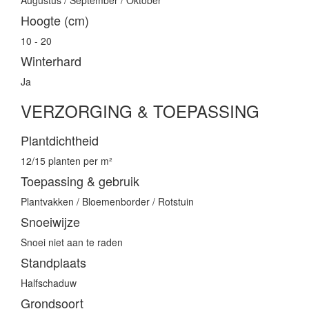
Augustus / September / Oktober
Hoogte (cm)
10 - 20
Winterhard
Ja
VERZORGING & TOEPASSING
Plantdichtheid
12/15 planten per m²
Toepassing & gebruik
Plantvakken / Bloemenborder / Rotstuin
Snoeiwijze
Snoei niet aan te raden
Standplaats
Halfschaduw
Grondsoort