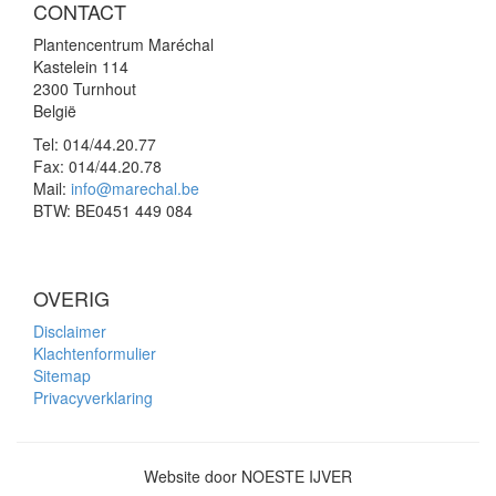
CONTACT
Plantencentrum Maréchal
Kastelein 114
2300 Turnhout
België
Tel:
014/44.20.77
Fax:
014/44.20.78
Mail:
info@marechal.be
BTW:
BE0451 449 084
OVERIG
Disclaimer
Klachtenformulier
Sitemap
Privacyverklaring
Website door NOESTE IJVER