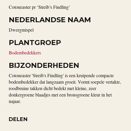
Cotoneaster pr ‘Streib’s Findling’
NEDERLANDSE NAAM
Dwergmispel
PLANTGROEP
Bodembedekkers
BIJZONDERHEDEN
Cotoneaster 'Streib's Findling' is een kruipende compacte
bodembedekker dat langzaam groeit. Vormt soepele vertakte,
roodbruine takken dicht bedekt met kleine, zeer
donkergroene blaadjes met een bronsgroene kleur in het
najaar.
DELEN