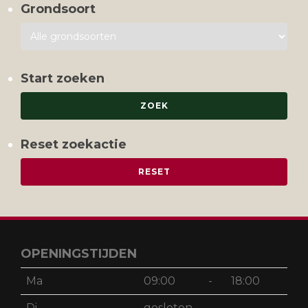
Grondsoort
Start zoeken
Reset zoekactie
OPENINGSTIJDEN
Ma
09:00
-
18:00
Di
gesloten