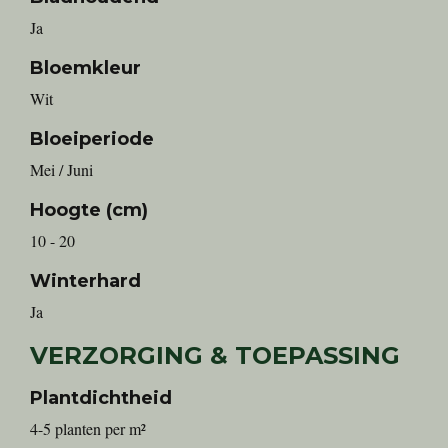
Ja
Bloemkleur
Wit
Bloeiperiode
Mei / Juni
Hoogte (cm)
10 - 20
Winterhard
Ja
VERZORGING & TOEPASSING
Plantdichtheid
4-5 planten per m²