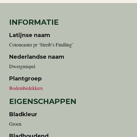
INFORMATIE
Latijnse naam
Cotoneaster pr ‘Streib’s Findling’
Nederlandse naam
Dwergmispel
Plantgroep
Bodembedekkers
EIGENSCHAPPEN
Bladkleur
Groen
Bladhoudend