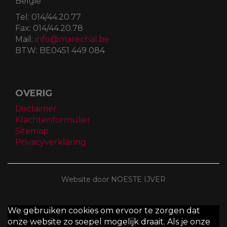
België
Tel:
014/44.20.77
Fax:
014/44.20.78
Mail:
info@marechal.be
BTW:
BE0451 449 084
OVERIG
Disclaimer
Klachtenformulier
Sitemap
Privacyverklaring
Website door NOESTE IJVER
We gebruiken cookies om ervoor te zorgen dat
onze website zo soepel mogelijk draait. Als je onze