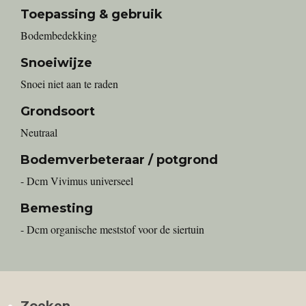
Toepassing & gebruik
Bodembedekking
Snoeiwijze
Snoei niet aan te raden
Grondsoort
Neutraal
Bodemverbeteraar / potgrond
- Dcm Vivimus universeel
Bemesting
- Dcm organische meststof voor de siertuin