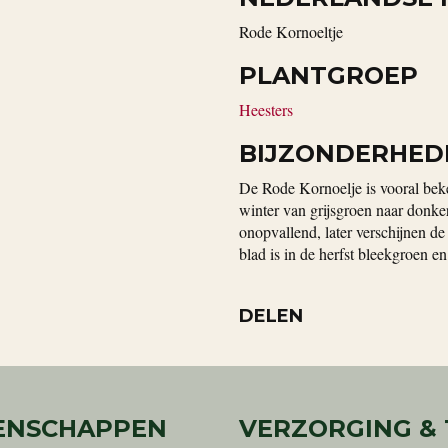
Rode Kornoeltje
PLANTGROEP
Heesters
BIJZONDERHED
De Rode Kornoelje is vooral beke
winter van grijsgroen naar donker
onopvallend, later verschijnen de
blad is in de herfst bleekgroen 
DELEN
ENSCHAPPEN
VERZORGING &