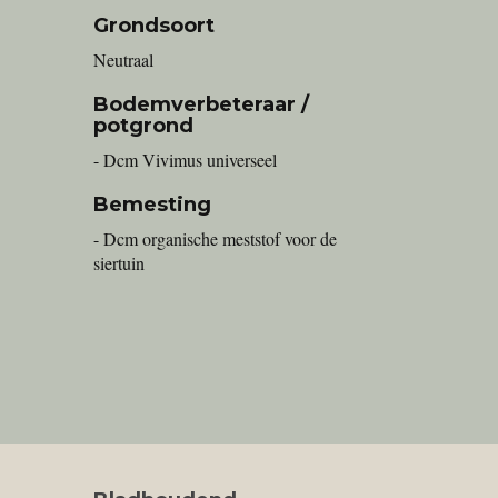
Grondsoort
Neutraal
Bodemverbeteraar /
potgrond
- Dcm Vivimus universeel
Bemesting
- Dcm organische meststof voor de
siertuin