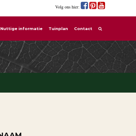
Volg ons hier:
Nuttige informatie
Tuinplan
Contact
 NAAM