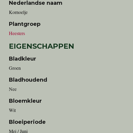
Nederlandse naam
kornoelje
Plantgroep
Heesters
EIGENSCHAPPEN
Bladkleur
Groen
Bladhoudend
Nee
Bloemkleur
Wit
Bloeiperiode
Mei / Juni