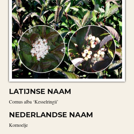
LATIJNSE NAAM
Cornus alba ‘Kesselringii’
NEDERLANDSE NAAM
kornoelje