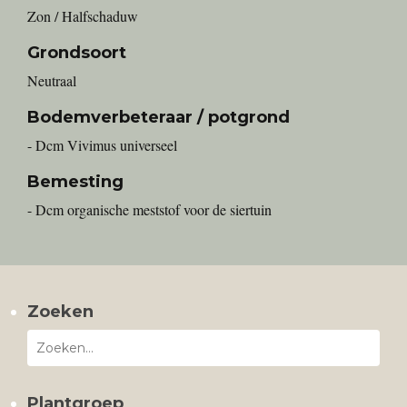
Zon / Halfschaduw
Grondsoort
Neutraal
Bodemverbeteraar / potgrond
- Dcm Vivimus universeel
Bemesting
- Dcm organische meststof voor de siertuin
Zoeken
Plantgroep