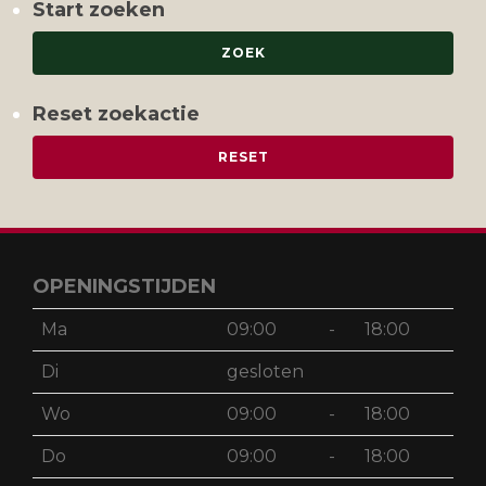
Start zoeken
Reset zoekactie
OPENINGSTIJDEN
Ma
09:00
-
18:00
Di
gesloten
Wo
09:00
-
18:00
Do
09:00
-
18:00