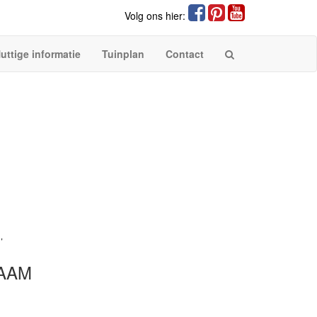
Volg ons hier:
uttige informatie
Tuinplan
Contact
’
AAM