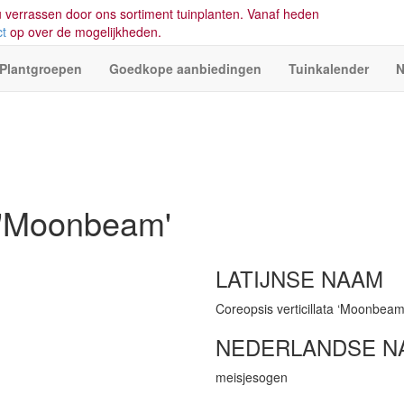
 verrassen door ons sortiment tuinplanten. Vanaf heden
ct
op over de mogelijkheden.
Plantgroepen
Goedkope aanbiedingen
Tuinkalender
N
a 'Moonbeam'
LATIJNSE NAAM
Coreopsis verticillata ‘Moonbeam
NEDERLANDSE N
meisjesogen