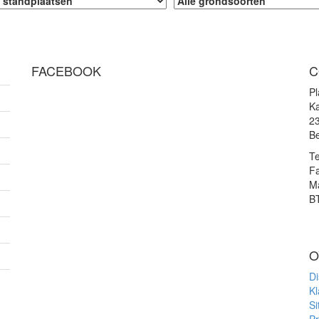
FACEBOOK
C
P
Ka
2
Be
Te
F
Ma
B
O
Di
Kl
S