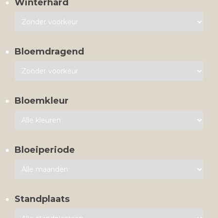
Winterhard
Bloemdragend
Bloemkleur
Bloeiperiode
Standplaats