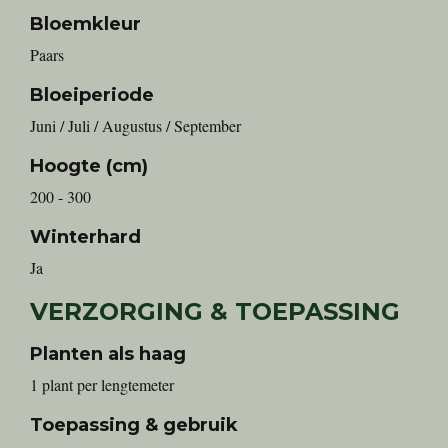
Bloemkleur
Paars
Bloeiperiode
Juni / Juli / Augustus / September
Hoogte (cm)
200 - 300
Winterhard
Ja
VERZORGING & TOEPASSING
Planten als haag
1 plant per lengtemeter
Toepassing & gebruik