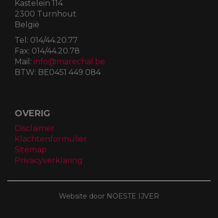
Kastelein 114
2300 Turnhout
België
Tel:
014/44.20.77
Fax:
014/44.20.78
Mail:
info@marechal.be
BTW:
BE0451 449 084
OVERIG
Disclaimer
Klachtenformulier
Sitemap
Privacyverklaring
Website door NOESTE IJVER