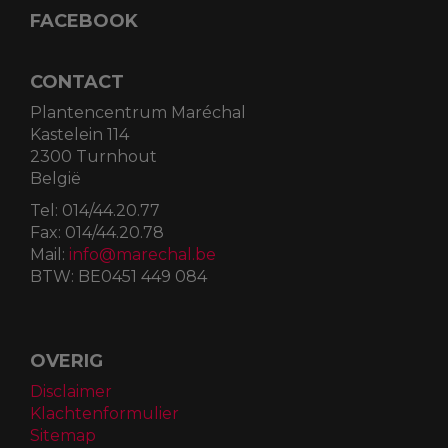
FACEBOOK
CONTACT
Plantencentrum Maréchal
Kastelein 114
2300 Turnhout
België
Tel:
014/44.20.77
Fax:
014/44.20.78
Mail:
info@marechal.be
BTW:
BE0451 449 084
OVERIG
Disclaimer
Klachtenformulier
Sitemap