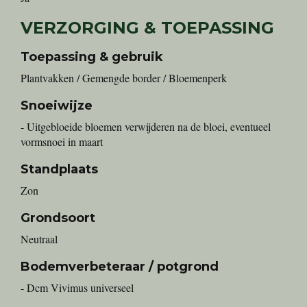
VERZORGING & TOEPASSING
Toepassing & gebruik
Plantvakken / Gemengde border / Bloemenperk
Snoeiwijze
- Uitgebloeide bloemen verwijderen na de bloei, eventueel
vormsnoei in maart
Standplaats
Zon
Grondsoort
Neutraal
Bodemverbeteraar / potgrond
- Dcm Vivimus universeel