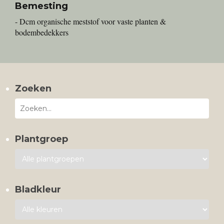
Bemesting
- Dcm organische meststof voor vaste planten &
bodembedekkers
Zoeken
Plantgroep
Bladkleur