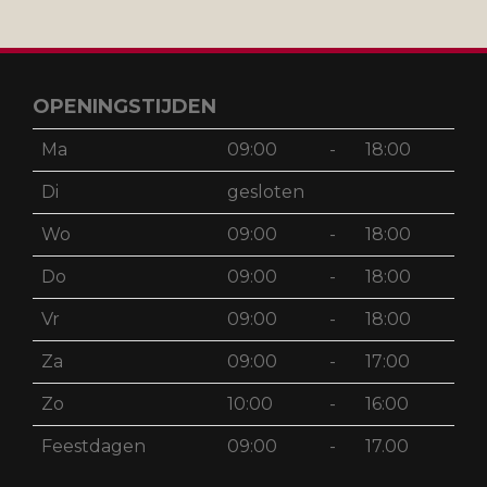
OPENINGSTIJDEN
Ma
09:00
-
18:00
Di
gesloten
Wo
09:00
-
18:00
Do
09:00
-
18:00
Vr
09:00
-
18:00
Za
09:00
-
17:00
Zo
10:00
-
16:00
Feestdagen
09:00
-
17.00