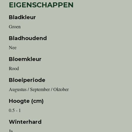
EIGENSCHAPPEN
Bladkleur
Groen
Bladhoudend
Nee
Bloemkleur
Rood
Bloeiperiode
Augustus / September / Oktober
Hoogte (cm)
0.5 - 1
Winterhard
Ja