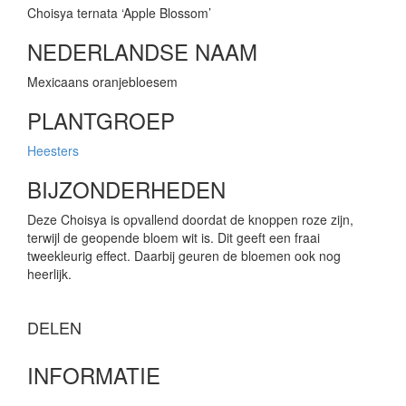
Choisya ternata ‘Apple Blossom’
NEDERLANDSE NAAM
Mexicaans oranjebloesem
PLANTGROEP
Heesters
BIJZONDERHEDEN
Deze Choisya is opvallend doordat de knoppen roze zijn,
terwijl de geopende bloem wit is. Dit geeft een fraai
tweekleurig effect. Daarbij geuren de bloemen ook nog
heerlijk.
DELEN
INFORMATIE