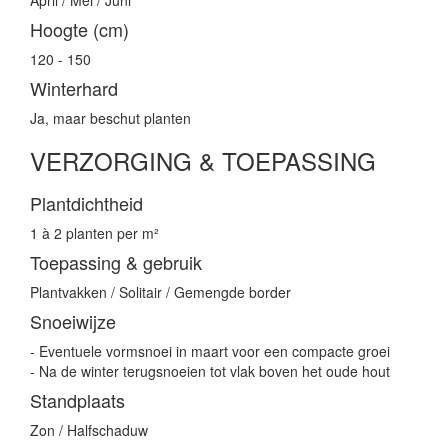
April / Mei / Juni
Hoogte (cm)
120 - 150
Winterhard
Ja, maar beschut planten
VERZORGING & TOEPASSING
Plantdichtheid
1 à 2 planten per m²
Toepassing & gebruik
Plantvakken / Solitair / Gemengde border
Snoeiwijze
- Eventuele vormsnoei in maart voor een compacte groei
- Na de winter terugsnoeien tot vlak boven het oude hout
Standplaats
Zon / Halfschaduw