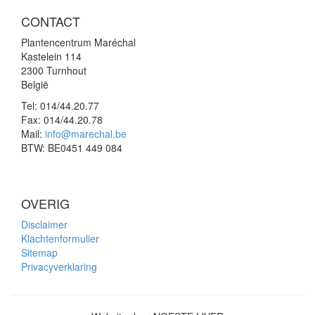
CONTACT
Plantencentrum Maréchal
Kastelein 114
2300 Turnhout
België
Tel:
014/44.20.77
Fax:
014/44.20.78
Mail:
info@marechal.be
BTW:
BE0451 449 084
OVERIG
Disclaimer
Klachtenformulier
Sitemap
Privacyverklaring