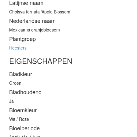
Latijnse naam
Choisya ternata ‘Apple Blossom’
Nederlandse naam
Mexicaans oranjebloesem
Plantgroep
Heesters
EIGENSCHAPPEN
Bladkleur
Groen
Bladhoudend
Ja
Bloemkleur
Wit / Roze
Bloeiperiode