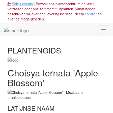
Bekijk events
| Bezoek ons plantencentrum en laat u
verrassen door ons sortiment tuinplanten. Vanaf heden
beschikken wij over een leveringsservice! Neem
contact
op
over de mogelijkheden.
Toggl
naviga
PLANTENGIDS
Choisya ternata 'Apple
Blossom'
LATIJNSE NAAM