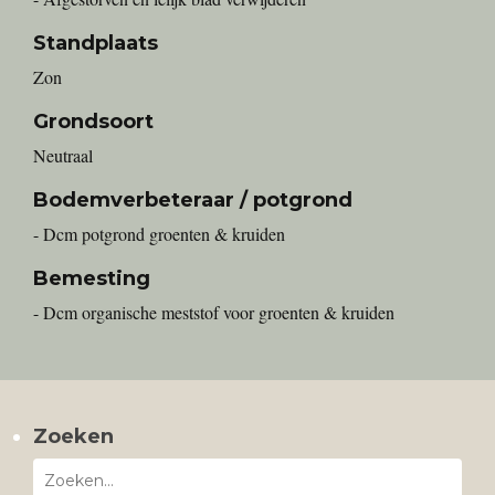
Standplaats
Zon
Grondsoort
Neutraal
Bodemverbeteraar / potgrond
- Dcm potgrond groenten & kruiden
Bemesting
- Dcm organische meststof voor groenten & kruiden
Zoeken