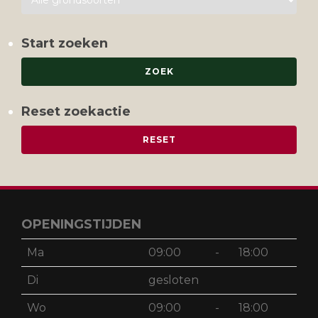
Start zoeken
Reset zoekactie
OPENINGSTIJDEN
Ma
09:00
-
18:00
Di
gesloten
Wo
09:00
-
18:00