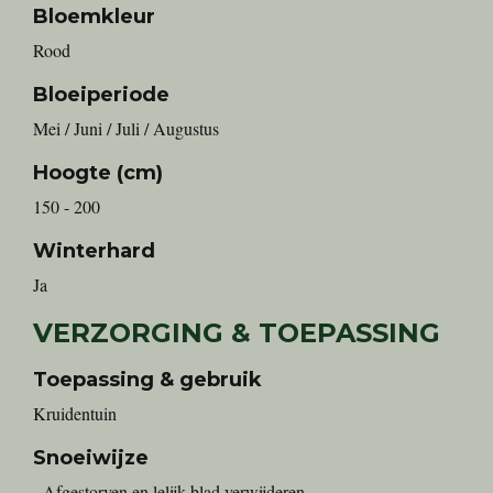
Bloemkleur
Rood
Bloeiperiode
Mei / Juni / Juli / Augustus
Hoogte (cm)
150 - 200
Winterhard
Ja
VERZORGING & TOEPASSING
Toepassing & gebruik
Kruidentuin
Snoeiwijze
- Afgestorven en lelijk blad verwijderen