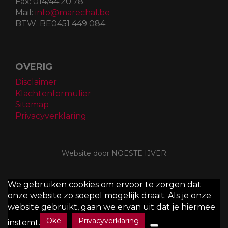
Fax:
014/44.20.78
Mail:
info@marechal.be
BTW:
BE0451 449 084
OVERIG
Disclaimer
Klachtenformulier
Sitemap
Privacyverklaring
Website door NOESTE IJVER
We gebruiken cookies om ervoor te zorgen dat
onze website zo soepel mogelijk draait. Als je onze
website gebruikt, gaan we ervan uit dat je hiermee
Oké
Privacyverklaring
instemt.