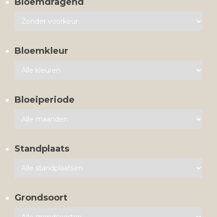
Bloemdragend
Bloemkleur
Bloeiperiode
Standplaats
Grondsoort