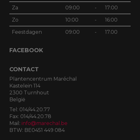
Za
09:00
-
17:00
Zo
10:00
-
16:00
Feestdagen
09:00
-
17.00
FACEBOOK
CONTACT
Plantencentrum Maréchal
Kastelein 114
2300 Turnhout
België
Tel:
014/44.20.77
Fax:
014/44.20.78
Mail:
info@marechal.be
BTW:
BE0451 449 084