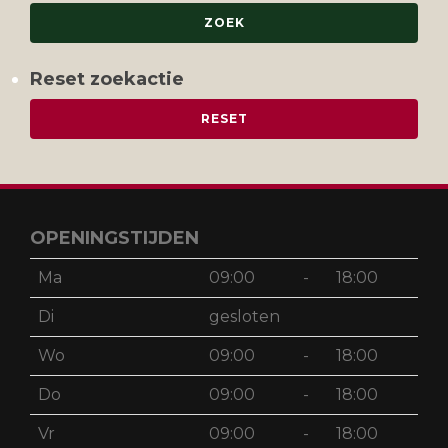
Reset zoekactie
OPENINGSTIJDEN
Ma
09:00
-
18:00
Di
gesloten
Wo
09:00
-
18:00
Do
09:00
-
18:00
Vr
09:00
-
18:00