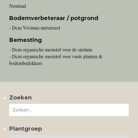
Neutraal
Bodemverbeteraar / potgrond
- Dcm Vivimus universeel
Bemesting
- Dcm organische meststof voor de siertuin
- Dcm organische meststof voor vaste planten &
bodembedekkers
Zoeken
Plantgroep