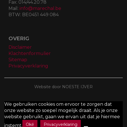
Fax:
014/44.20.78
Mail:
info@marechal.be
BTW:
BE0451 449 084
OVERIG
Disclaimer
Klachtenformulier
Sitemap
Privacyverklaring
Website door NOESTE IJVER
We gebruiken cookies om ervoor te zorgen dat
onze website zo soepel mogelijk draait. Als je onze
website gebruikt, gaan we ervan uit dat je hiermee
Oké
Privacyverklaring
instemt.