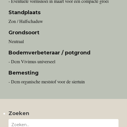
- Eventuele vormsnoei in maart voor een compacte groei
Standplaats
Zon / Halfschaduw
Grondsoort
Neutraal
Bodemverbeteraar / potgrond
- Dcm Vivimus universeel
Bemesting
- Dcm organische meststof voor de siertuin
Zoeken