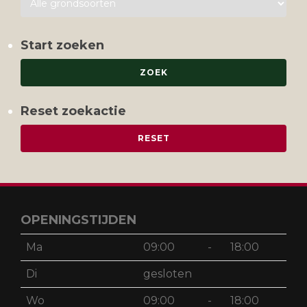
Start zoeken
Reset zoekactie
OPENINGSTIJDEN
Ma
09:00
-
18:00
Di
gesloten
Wo
09:00
-
18:00