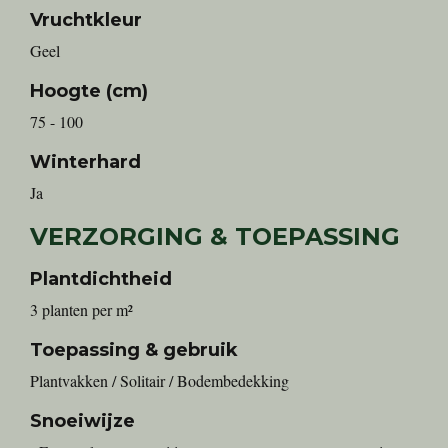
Vruchtkleur
Geel
Hoogte (cm)
75 - 100
Winterhard
Ja
VERZORGING & TOEPASSING
Plantdichtheid
3 planten per m²
Toepassing & gebruik
Plantvakken / Solitair / Bodembedekking
Snoeiwijze