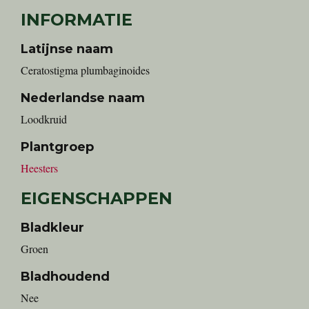
INFORMATIE
Latijnse naam
Ceratostigma plumbaginoides
Nederlandse naam
loodkruid
Plantgroep
Heesters
EIGENSCHAPPEN
Bladkleur
Groen
Bladhoudend
Nee