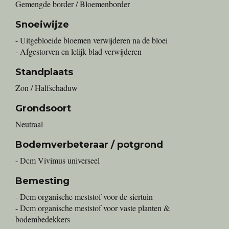
Gemengde border / Bloemenborder
Snoeiwijze
- Uitgebloeide bloemen verwijderen na de bloei
- Afgestorven en lelijk blad verwijderen
Standplaats
Zon / Halfschaduw
Grondsoort
Neutraal
Bodemverbeteraar / potgrond
- Dcm Vivimus universeel
Bemesting
- Dcm organische meststof voor de siertuin
- Dcm organische meststof voor vaste planten &
bodembedekkers