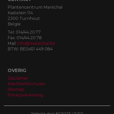
Plantencentrum Maréchal
Kastelein 114
2300 Turnhout
België
Tel:
014/44.20.77
Fax:
014/44.20.78
Mail:
info@marechal.be
BTW:
BE0451 449 084
OVERIG
Disclaimer
Klachtenformulier
Sitemap
Privacyverklaring
Website door NOESTE IJVER