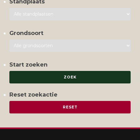
Standplaats
Grondsoort
Start zoeken
Reset zoekactie