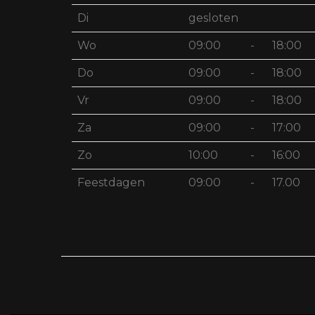
Di
gesloten
Wo
09:00
-
18:00
Do
09:00
-
18:00
Vr
09:00
-
18:00
Za
09:00
-
17:00
Zo
10:00
-
16:00
Feestdagen
09:00
-
17.00