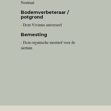
Neutraal
Bodemverbeteraar /
potgrond
- Dcm Vivimus universeel
Bemesting
- Dcm organische meststof voor de
siertuin