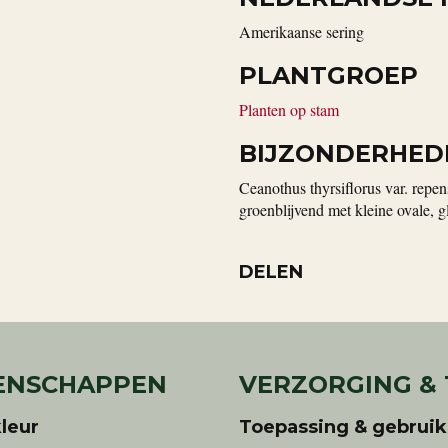
Amerikaanse sering
PLANTGROEP
Planten op stam
BIJZONDERHED
Ceanothus thyrsiflorus var. repe
groenblijvend met kleine ovale, 
DELEN
ENSCHAPPEN
VERZORGING &
leur
Toepassing & gebruik