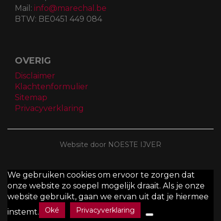
Mail:
info@marechal.be
BTW:
BE0451 449 084
OVERIG
Disclaimer
Klachtenformulier
Sitemap
Privacyverklaring
Website door NOESTE IJVER
We gebruiken cookies om ervoor te zorgen dat
onze website zo soepel mogelijk draait. Als je onze
website gebruikt, gaan we ervan uit dat je hiermee
Oké
Privacyverklaring
instemt.