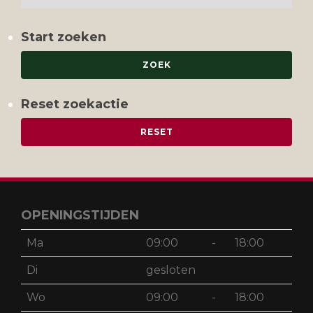
Start zoeken
Reset zoekactie
OPENINGSTIJDEN
Ma
09:00
-
18:00
Di
gesloten
Wo
09:00
-
18:00