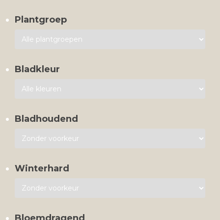
Plantgroep
Bladkleur
Bladhoudend
Winterhard
Bloemdragend