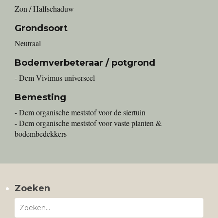
Zon / Halfschaduw
Grondsoort
Neutraal
Bodemverbeteraar / potgrond
- Dcm Vivimus universeel
Bemesting
- Dcm organische meststof voor de siertuin
- Dcm organische meststof voor vaste planten &
bodembedekkers
Zoeken