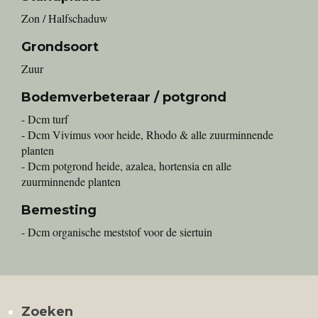
Zon / Halfschaduw
Grondsoort
Zuur
Bodemverbeteraar / potgrond
- Dcm turf
- Dcm Vivimus voor heide, Rhodo & alle zuurminnende
planten
- Dcm potgrond heide, azalea, hortensia en alle
zuurminnende planten
Bemesting
- Dcm organische meststof voor de siertuin
Zoeken