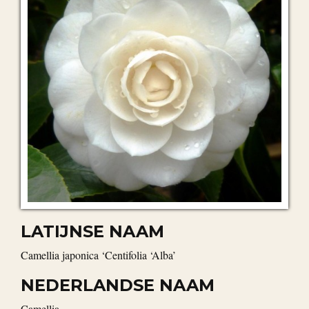
LATIJNSE NAAM
Camellia japonica ‘Centifolia ‘Alba’
NEDERLANDSE NAAM
Camellia