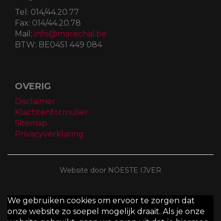
Tel:
014/44.20.77
Fax:
014/44.20.78
Mail:
info@marechal.be
BTW:
BE0451 449 084
OVERIG
Disclaimer
Klachtenformulier
Sitemap
Privacyverklaring
Website door NOESTE IJVER
We gebruiken cookies om ervoor te zorgen dat
onze website zo soepel mogelijk draait. Als je onze