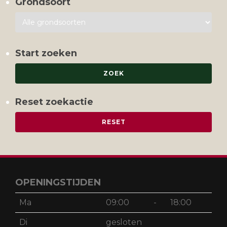
Grondsoort
Start zoeken
Reset zoekactie
OPENINGSTIJDEN
Ma
09:00
-
18:00
Di
gesloten