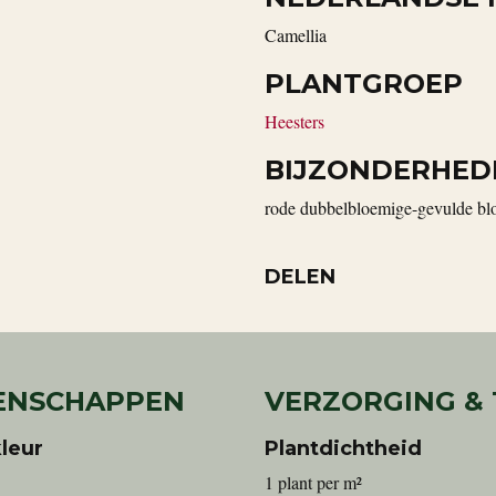
Camellia
PLANTGROEP
Heesters
BIJZONDERHED
rode dubbelbloemige-gevulde b
DELEN
ENSCHAPPEN
VERZORGING &
leur
Plantdichtheid
1 plant per m²