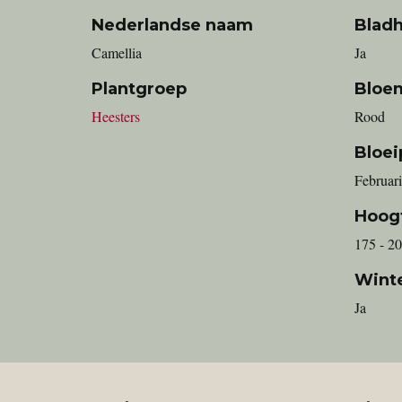
Nederlandse naam
Blad
Camellia
Ja
Plantgroep
Bloe
Heesters
Rood
Bloei
Februari
Hoog
175 - 2
Wint
Ja