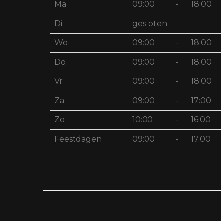
Ma
09:00
-
18:00
Di
gesloten
Wo
09:00
-
18:00
Do
09:00
-
18:00
Vr
09:00
-
18:00
Za
09:00
-
17:00
Zo
10:00
-
16:00
Feestdagen
09:00
-
17.00