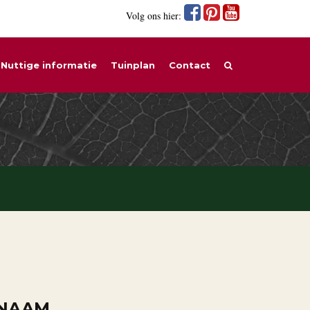
Volg ons hier:
Nuttige informatie
Tuinplan
Contact
 NAAM