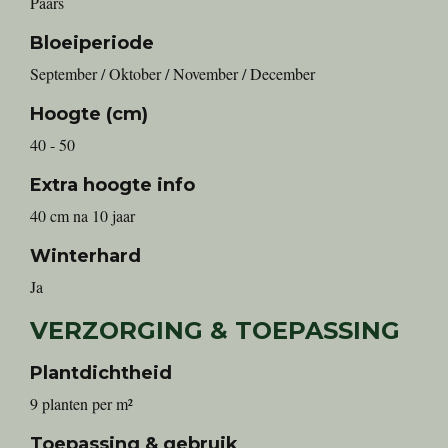
Paars
Bloeiperiode
September / Oktober / November / December
Hoogte (cm)
40 - 50
Extra hoogte info
40 cm na 10 jaar
Winterhard
Ja
VERZORGING & TOEPASSING
Plantdichtheid
9 planten per m²
Toepassing & gebruik