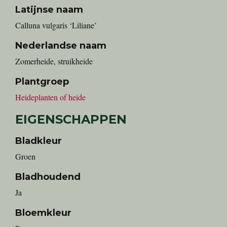
Latijnse naam
Calluna vulgaris ‘Liliane’
Nederlandse naam
zomerheide, struikheide
Plantgroep
Heideplanten of heide
EIGENSCHAPPEN
Bladkleur
Groen
Bladhoudend
Ja
Bloemkleur