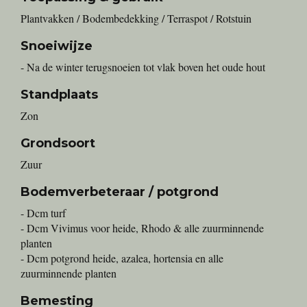
Plantvakken / Bodembedekking / Terraspot / Rotstuin
Snoeiwijze
- Na de winter terugsnoeien tot vlak boven het oude hout
Standplaats
Zon
Grondsoort
Zuur
Bodemverbeteraar / potgrond
- Dcm turf
- Dcm Vivimus voor heide, Rhodo & alle zuurminnende
planten
- Dcm potgrond heide, azalea, hortensia en alle
zuurminnende planten
Bemesting