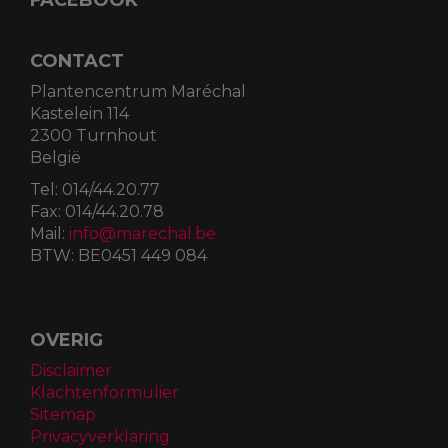
FACEBOOK
CONTACT
Plantencentrum Maréchal
Kastelein 114
2300 Turnhout
België
Tel:
014/44.20.77
Fax:
014/44.20.78
Mail:
info@marechal.be
BTW:
BE0451 449 084
OVERIG
Disclaimer
Klachtenformulier
Sitemap
Privacyverklaring