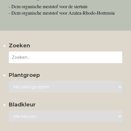
- Dcm organische meststof voor de siertuin
- Dcm organische meststof voor Azalea-Rhodo-Hortensia
Zoeken
Plantgroep
Bladkleur