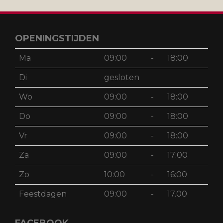
OPENINGSTIJDEN
Ma
09:00
-
18:00
Di
gesloten
Wo
09:00
-
18:00
Do
09:00
-
18:00
Vr
09:00
-
18:00
Za
09:00
-
17:00
Zo
10:00
-
16:00
Feestdagen
09:00
-
17.00