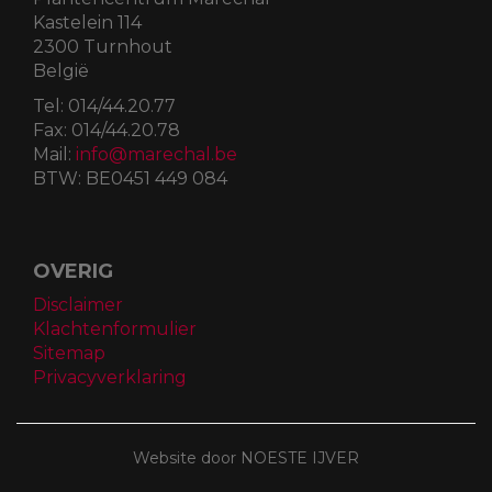
Kastelein 114
2300 Turnhout
België
Tel:
014/44.20.77
Fax:
014/44.20.78
Mail:
info@marechal.be
BTW:
BE0451 449 084
OVERIG
Disclaimer
Klachtenformulier
Sitemap
Privacyverklaring
Website door NOESTE IJVER