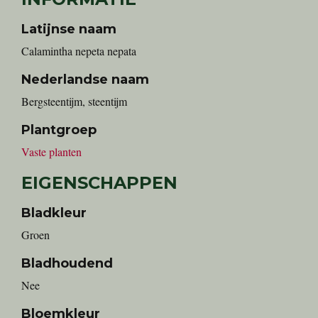
Latijnse naam
Calamintha nepeta nepata
Nederlandse naam
bergsteentijm, steentijm
Plantgroep
Vaste planten
EIGENSCHAPPEN
Bladkleur
Groen
Bladhoudend
Nee
Bloemkleur