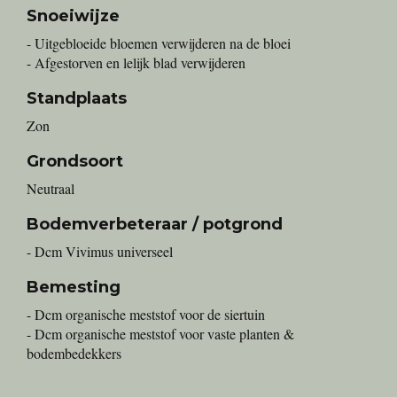
Snoeiwijze
- Uitgebloeide bloemen verwijderen na de bloei
- Afgestorven en lelijk blad verwijderen
Standplaats
Zon
Grondsoort
Neutraal
Bodemverbeteraar / potgrond
- Dcm Vivimus universeel
Bemesting
- Dcm organische meststof voor de siertuin
- Dcm organische meststof voor vaste planten &
bodembedekkers