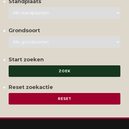
Standplaats
Grondsoort
Start zoeken
Reset zoekactie