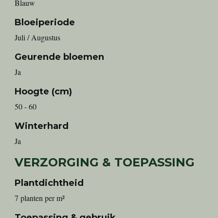
Blauw
Bloeiperiode
Juli / Augustus
Geurende bloemen
Ja
Hoogte (cm)
50 - 60
Winterhard
Ja
VERZORGING & TOEPASSING
Plantdichtheid
7 planten per m²
Toepassing & gebruik