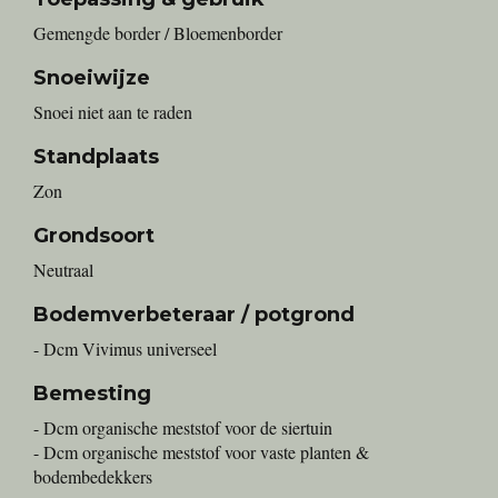
Gemengde border / Bloemenborder
Snoeiwijze
Snoei niet aan te raden
Standplaats
Zon
Grondsoort
Neutraal
Bodemverbeteraar / potgrond
- Dcm Vivimus universeel
Bemesting
- Dcm organische meststof voor de siertuin
- Dcm organische meststof voor vaste planten &
bodembedekkers