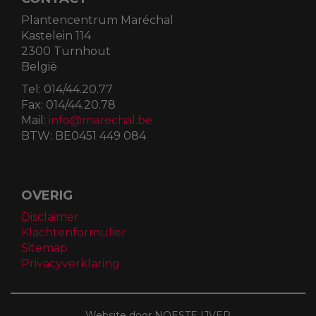
Plantencentrum Maréchal
Kastelein 114
2300 Turnhout
België
Tel:
014/44.20.77
Fax:
014/44.20.78
Mail:
info@marechal.be
BTW:
BE0451 449 084
OVERIG
Disclaimer
Klachtenformulier
Sitemap
Privacyverklaring
Website door NOESTE IJVER