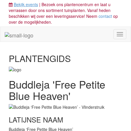
Bekijk events
| Bezoek ons plantencentrum en laat u
verrassen door ons sortiment tuinplanten. Vanaf heden
beschikken wij over een leveringsservice! Neem
contact
op
over de mogelijkheden.
Toggl
naviga
PLANTENGIDS
Buddleja 'Free Petite
Blue Heaven'
LATIJNSE NAAM
Buddleja ‘Free Petite Blue Heaven’