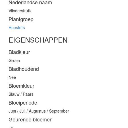
Nederlandse naam
Vlinderstruik
Plantgroep
Heesters
EIGENSCHAPPEN
Bladkleur
Groen
Bladhoudend
Nee
Bloemkleur
Blauw / Paars
Bloeiperiode
Juni / Juli / Augustus / September
Geurende bloemen
Ja