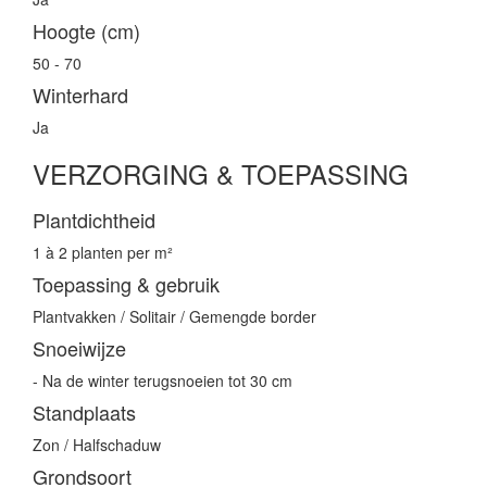
Hoogte (cm)
50 - 70
Winterhard
Ja
VERZORGING & TOEPASSING
Plantdichtheid
1 à 2 planten per m²
Toepassing & gebruik
Plantvakken / Solitair / Gemengde border
Snoeiwijze
- Na de winter terugsnoeien tot 30 cm
Standplaats
Zon / Halfschaduw
Grondsoort