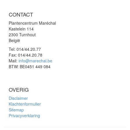
CONTACT
Plantencentrum Maréchal
Kastelein 114
2300 Turnhout
België
Tel:
014/44.20.77
Fax:
014/44.20.78
Mail:
info@marechal.be
BTW:
BE0451 449 084
OVERIG
Disclaimer
Klachtenformulier
Sitemap
Privacyverklaring