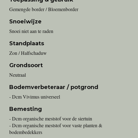
Gemengde border / Bloemenborder
Snoeiwijze
Snoei niet aan te raden
Standplaats
Zon / Halfschaduw
Grondsoort
Neutraal
Bodemverbeteraar / potgrond
- Dcm Vivimus universeel
Bemesting
- Dcm organische meststof voor de siertuin
- Dcm organische meststof voor vaste planten &
bodembedekkers