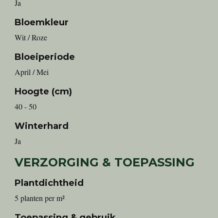
Ja
Bloemkleur
Wit / Roze
Bloeiperiode
April / Mei
Hoogte (cm)
40 - 50
Winterhard
Ja
VERZORGING & TOEPASSING
Plantdichtheid
5 planten per m²
Toepassing & gebruik