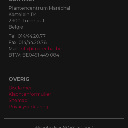
Plantencentrum Maréchal
Kastelein 114
2300 Turnhout
België
Tel:
014/44.20.77
Fax:
014/44.20.78
Mail:
info@marechal.be
BTW:
BE0451 449 084
OVERIG
Disclaimer
Klachtenformulier
Sitemap
Privacyverklaring
Website door NOESTE IJVER