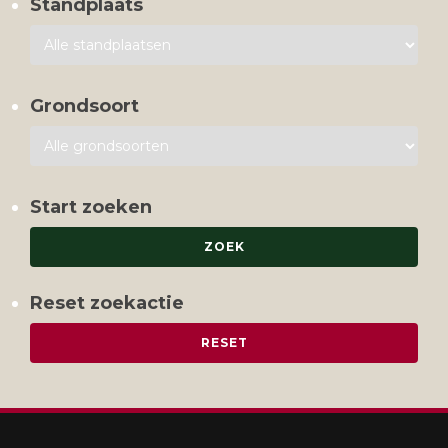
Standplaats
Grondsoort
Start zoeken
Reset zoekactie