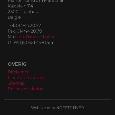
Plantencentrum Maréchal
Kastelein 114
2300 Turnhout
België
Tel:
014/44.20.77
Fax:
014/44.20.78
Mail:
info@marechal.be
BTW:
BE0451 449 084
OVERIG
Disclaimer
Klachtenformulier
Sitemap
Privacyverklaring
Website door NOESTE IJVER