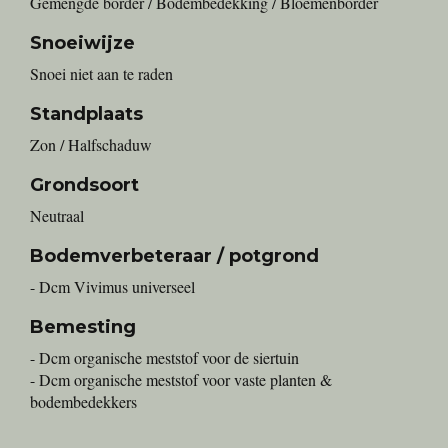
Gemengde border / Bodembedekking / Bloemenborder
Snoeiwijze
Snoei niet aan te raden
Standplaats
Zon / Halfschaduw
Grondsoort
Neutraal
Bodemverbeteraar / potgrond
- Dcm Vivimus universeel
Bemesting
- Dcm organische meststof voor de siertuin
- Dcm organische meststof voor vaste planten &
bodembedekkers