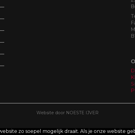
B
T
F
M
B
O
D
K
S
P
Website door NOESTE IJVER
site zo soepel mogelijk draait. Als je onze website geb