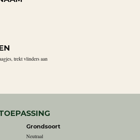
EN
agjes, trekt vlinders aan
 TOEPASSING
Grondsoort
Neutraal