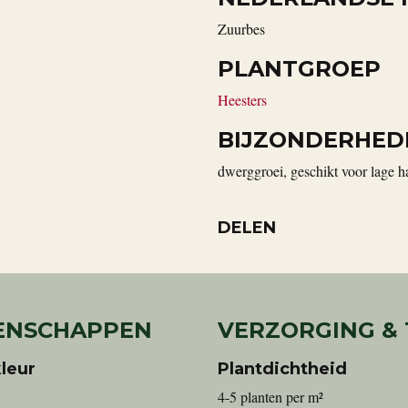
zuurbes
PLANTGROEP
Heesters
BIJZONDERHED
dwerggroei, geschikt voor lage ha
DELEN
ENSCHAPPEN
VERZORGING &
leur
Plantdichtheid
4-5 planten per m²