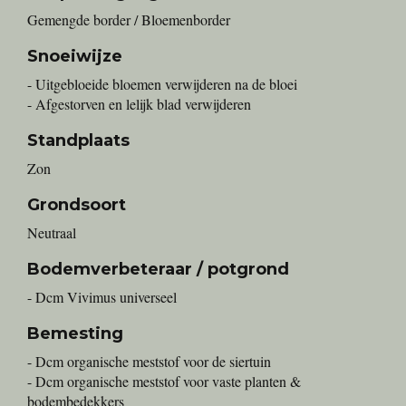
Gemengde border / Bloemenborder
Snoeiwijze
- Uitgebloeide bloemen verwijderen na de bloei
- Afgestorven en lelijk blad verwijderen
Standplaats
Zon
Grondsoort
Neutraal
Bodemverbeteraar / potgrond
- Dcm Vivimus universeel
Bemesting
- Dcm organische meststof voor de siertuin
- Dcm organische meststof voor vaste planten &
bodembedekkers