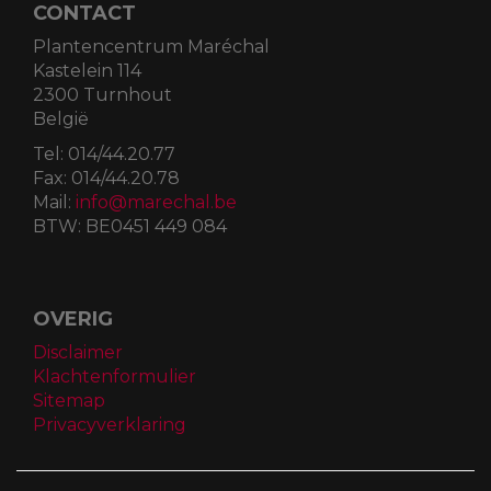
CONTACT
Plantencentrum Maréchal
Kastelein 114
2300 Turnhout
België
Tel:
014/44.20.77
Fax:
014/44.20.78
Mail:
info@marechal.be
BTW:
BE0451 449 084
OVERIG
Disclaimer
Klachtenformulier
Sitemap
Privacyverklaring