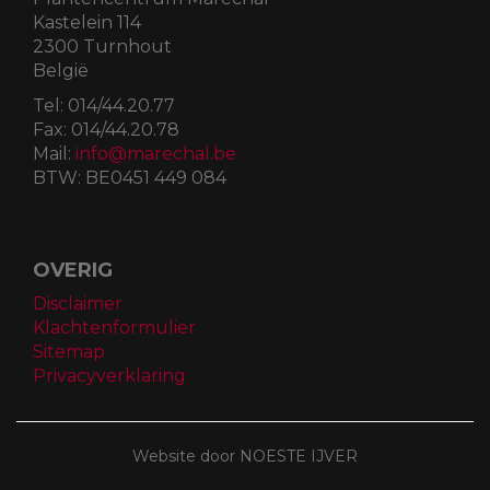
Kastelein 114
2300 Turnhout
België
Tel:
014/44.20.77
Fax:
014/44.20.78
Mail:
info@marechal.be
BTW:
BE0451 449 084
OVERIG
Disclaimer
Klachtenformulier
Sitemap
Privacyverklaring
Website door NOESTE IJVER