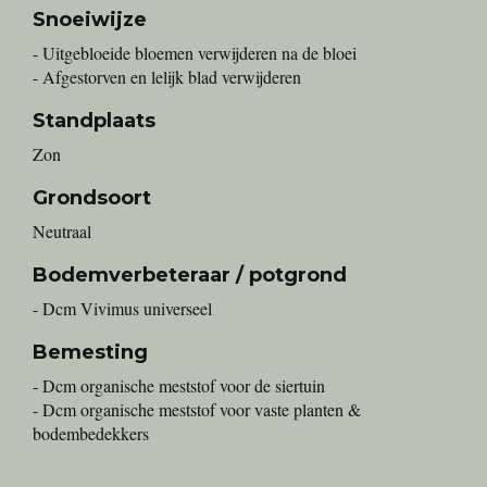
Snoeiwijze
- Uitgebloeide bloemen verwijderen na de bloei
- Afgestorven en lelijk blad verwijderen
Standplaats
Zon
Grondsoort
Neutraal
Bodemverbeteraar / potgrond
- Dcm Vivimus universeel
Bemesting
- Dcm organische meststof voor de siertuin
- Dcm organische meststof voor vaste planten &
bodembedekkers