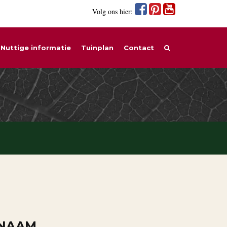
Volg ons hier:
Nuttige informatie
Tuinplan
Contact
 NAAM