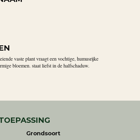
EN
eiende vaste plant vraagt een vochtige, humusrijke
mige bloemen. staat liefst in de halfschaduw.
 TOEPASSING
Grondsoort