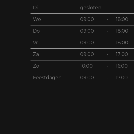
Di
gesloten
Wo
09:00
-
18:00
Do
09:00
-
18:00
Vr
09:00
-
18:00
Za
09:00
-
17:00
Zo
10:00
-
16:00
Feestdagen
09:00
-
17.00