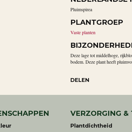
Pluimspirea
PLANTGROEP
Vaste planten
BIJZONDERHED
Deze lage tot middelhoge, rijkblo
bodem. Deze plant heeft pluimvor
DELEN
ENSCHAPPEN
VERZORGING &
leur
Plantdichtheid