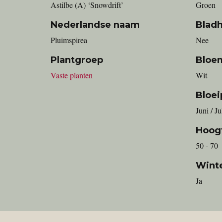
Astilbe (A) ‘Snowdrift’
Groen
Nederlandse naam
Blad
Pluimspirea
Nee
Plantgroep
Bloe
Vaste planten
Wit
Bloei
Juni / Ju
Hoog
50 - 70
Wint
Ja