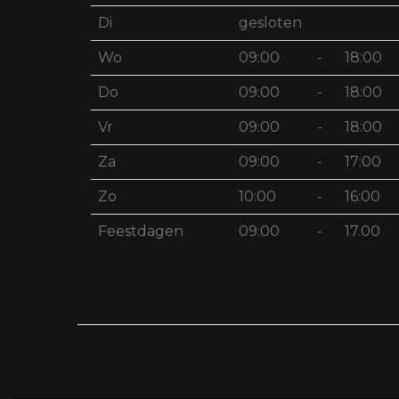
Di
gesloten
Wo
09:00
-
18:00
Do
09:00
-
18:00
Vr
09:00
-
18:00
Za
09:00
-
17:00
Zo
10:00
-
16:00
Feestdagen
09:00
-
17.00