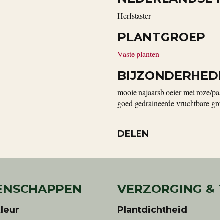
Herfstaster
PLANTGROEP
Vaste planten
BIJZONDERHED
mooie najaarsbloeier met roze/pa
goed gedraineerde vruchtbare gr
DELEN
ENSCHAPPEN
VERZORGING &
leur
Plantdichtheid