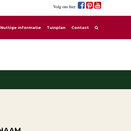
Volg ons hier:
Nuttige informatie
Tuinplan
Contact
 NAAM