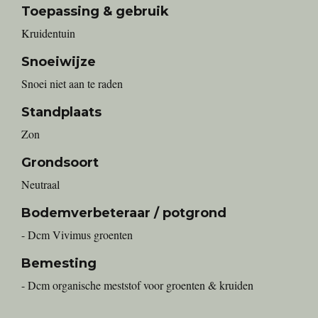
Toepassing & gebruik
Kruidentuin
Snoeiwijze
Snoei niet aan te raden
Standplaats
Zon
Grondsoort
Neutraal
Bodemverbeteraar / potgrond
- Dcm Vivimus groenten
Bemesting
- Dcm organische meststof voor groenten & kruiden