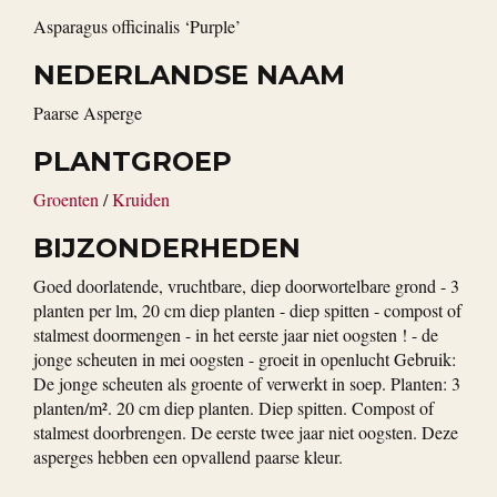
Asparagus officinalis ‘Purple’
NEDERLANDSE NAAM
Paarse Asperge
PLANTGROEP
Groenten
/
Kruiden
BIJZONDERHEDEN
Goed doorlatende, vruchtbare, diep doorwortelbare grond - 3
planten per lm, 20 cm diep planten - diep spitten - compost of
stalmest doormengen - in het eerste jaar niet oogsten ! - de
jonge scheuten in mei oogsten - groeit in openlucht Gebruik:
De jonge scheuten als groente of verwerkt in soep. Planten: 3
planten/m². 20 cm diep planten. Diep spitten. Compost of
stalmest doorbrengen. De eerste twee jaar niet oogsten. Deze
asperges hebben een opvallend paarse kleur.