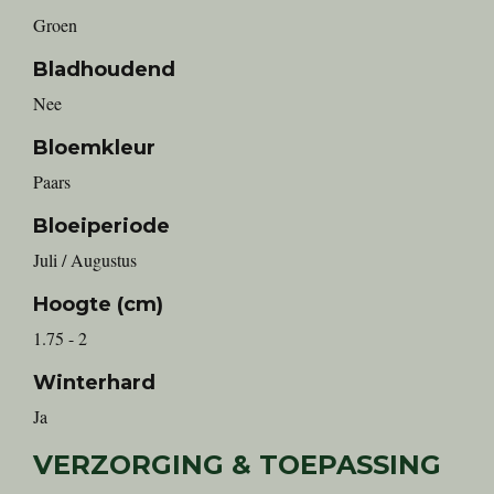
Groen
Bladhoudend
Nee
Bloemkleur
Paars
Bloeiperiode
Juli / Augustus
Hoogte (cm)
1.75 - 2
Winterhard
Ja
VERZORGING & TOEPASSING