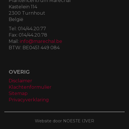
Plantencentrum Maréchal
Kastelein 114
2300 Turnhout
België
Tel:
014/44.20.77
Fax:
014/44.20.78
Mail:
info@marechal.be
BTW:
BE0451 449 084
OVERIG
Disclaimer
Klachtenformulier
Sitemap
Privacyverklaring
Website door NOESTE IJVER