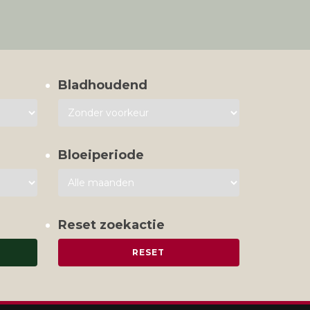
Bladhoudend
Bloeiperiode
Reset zoekactie