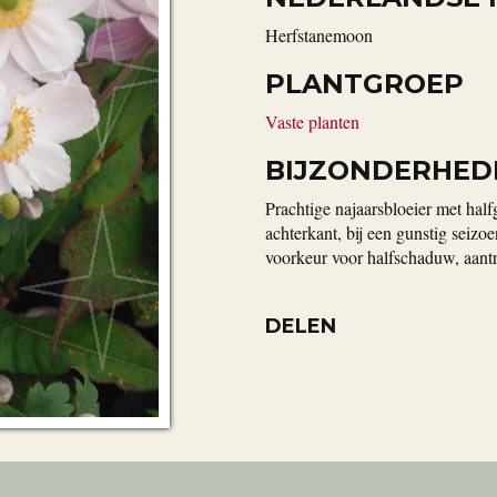
Herfstanemoon
PLANTGROEP
Vaste planten
BIJZONDERHED
Prachtige najaarsbloeier met hal
achterkant, bij een gunstig seizo
voorkeur voor halfschaduw, aantre
DELEN