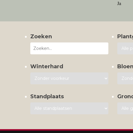
Ja
Zoeken
Plant
Winterhard
Bloe
Standplaats
Gron