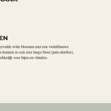
EN
fgevulde witte bloemen met een violetblauwe
en kennen ze een zeer lange bloei (juni-oktober),
kkelijk voor bijen en vlinders.