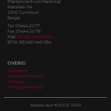
Plantencentrum Maréchal
Kastelein 114
2300 Turnhout
België
Tel:
014/44.20.77
Fax:
014/44.20.78
Mail:
info@marechal.be
BTW:
BE0451 449 084
OVERIG
Disclaimer
Klachtenformulier
Sitemap
Privacyverklaring
Website door NOESTE IJVER