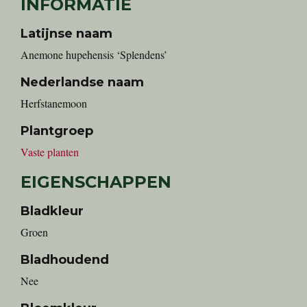
INFORMATIE
Latijnse naam
Anemone hupehensis ‘Splendens’
Nederlandse naam
herfstanemoon
Plantgroep
Vaste planten
EIGENSCHAPPEN
Bladkleur
Groen
Bladhoudend
Nee