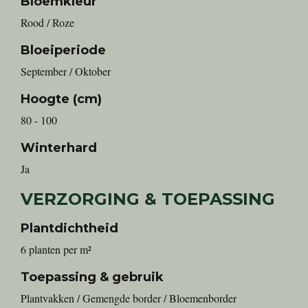
Bloemkleur
Rood / Roze
Bloeiperiode
September / Oktober
Hoogte (cm)
80 - 100
Winterhard
Ja
VERZORGING & TOEPASSING
Plantdichtheid
6 planten per m²
Toepassing & gebruik
Plantvakken / Gemengde border / Bloemenborder