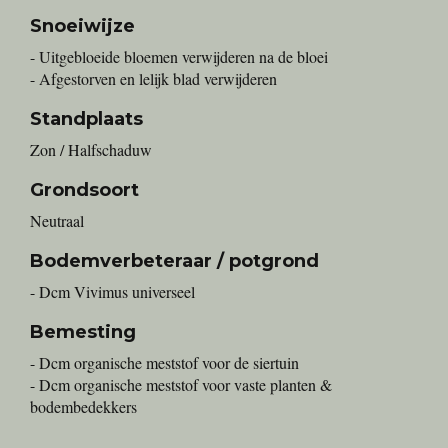
Snoeiwijze
- Uitgebloeide bloemen verwijderen na de bloei
- Afgestorven en lelijk blad verwijderen
Standplaats
Zon / Halfschaduw
Grondsoort
Neutraal
Bodemverbeteraar / potgrond
- Dcm Vivimus universeel
Bemesting
- Dcm organische meststof voor de siertuin
- Dcm organische meststof voor vaste planten &
bodembedekkers