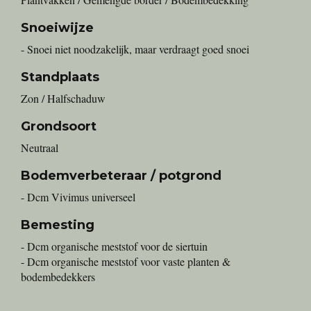
Snoeiwijze
- Snoei niet noodzakelijk, maar verdraagt goed snoei
Standplaats
Zon / Halfschaduw
Grondsoort
Neutraal
Bodemverbeteraar / potgrond
- Dcm Vivimus universeel
Bemesting
- Dcm organische meststof voor de siertuin
- Dcm organische meststof voor vaste planten &
bodembedekkers