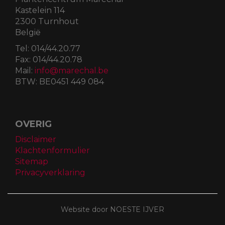
Kastelein 114
2300 Turnhout
België
Tel:
014/44.20.77
Fax:
014/44.20.78
Mail:
info@marechal.be
BTW:
BE0451 449 084
OVERIG
Disclaimer
Klachtenformulier
Sitemap
Privacyverklaring
Website door NOESTE IJVER