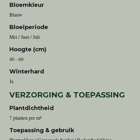
Bloemkleur
Blauw
Bloeiperiode
Mei / Juni / Juli
Hoogte (cm)
40 - 60
Winterhard
Ja
VERZORGING & TOEPASSING
Plantdichtheid
7 planten per m²
Toepassing & gebruik
Plantvakken / Gemengde border / Bodembedekking