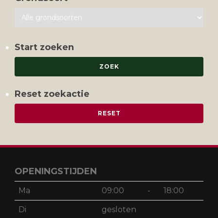
Start zoeken
Reset zoekactie
OPENINGSTIJDEN
Ma
09:00
-
18:00
Di
gesloten