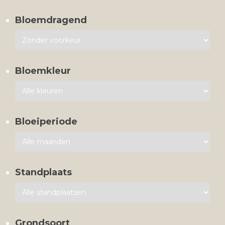
Bloemdragend
Bloemkleur
Bloeiperiode
Standplaats
Grondsoort