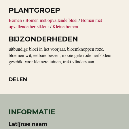
PLANTGROEP
Bomen
/
Bomen met opvallende bloei
/
Bomen met
opvallende herfstkleur
/
Kleine bomen
BIJZONDERHEDEN
uitbundige bloei in het voorjaar, bloemknoppen roze,
bloemen wit, eetbare bessen, mooie gele-rode herfstkleur,
geschikt voor kleinere tuinen, trekt vlinders aan
DELEN
INFORMATIE
Latijnse naam