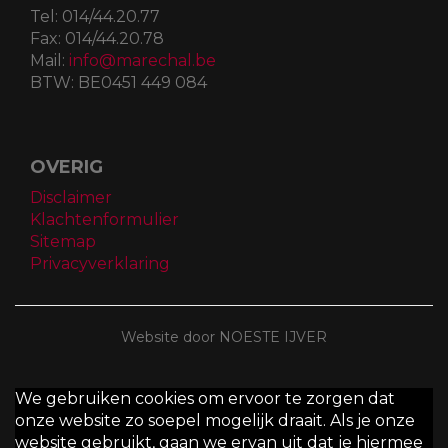
Tel:
014/44.20.77
Fax:
014/44.20.78
Mail:
info@marechal.be
BTW:
BE0451 449 084
OVERIG
Disclaimer
Klachtenformulier
Sitemap
Privacyverklaring
Website door NOESTE IJVER
We gebruiken cookies om ervoor te zorgen dat
onze website zo soepel mogelijk draait. Als je onze
website gebruikt, gaan we ervan uit dat je hiermee