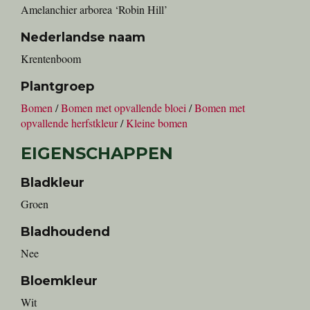
Amelanchier arborea ‘Robin Hill’
Nederlandse naam
krentenboom
Plantgroep
Bomen
/
Bomen met opvallende bloei
/
Bomen met
opvallende herfstkleur
/
Kleine bomen
EIGENSCHAPPEN
Bladkleur
Groen
Bladhoudend
Nee
Bloemkleur
Wit