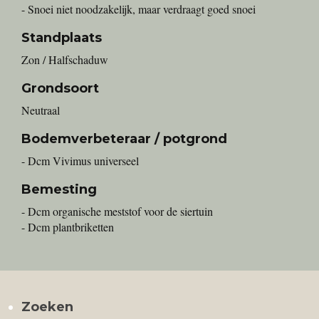
- Snoei niet noodzakelijk, maar verdraagt goed snoei
Standplaats
Zon / Halfschaduw
Grondsoort
Neutraal
Bodemverbeteraar / potgrond
- Dcm Vivimus universeel
Bemesting
- Dcm organische meststof voor de siertuin
- Dcm plantbriketten
Zoeken