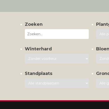
Zoeken
Plant
Winterhard
Bloe
Standplaats
Gron