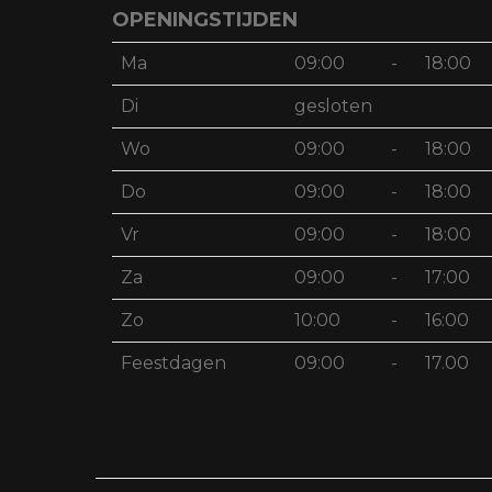
OPENINGSTIJDEN
Ma
09:00
-
18:00
Di
gesloten
Wo
09:00
-
18:00
Do
09:00
-
18:00
Vr
09:00
-
18:00
Za
09:00
-
17:00
Zo
10:00
-
16:00
Feestdagen
09:00
-
17.00