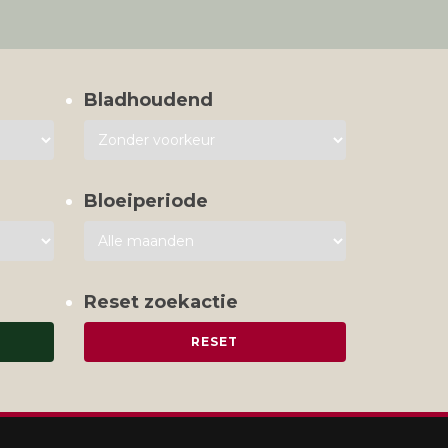
Bladhoudend
Bloeiperiode
Reset zoekactie