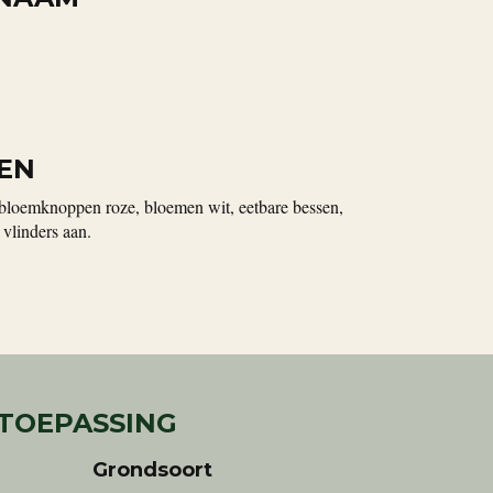
EN
, bloemknoppen roze, bloemen wit, eetbare bessen,
 vlinders aan.
 TOEPASSING
Grondsoort