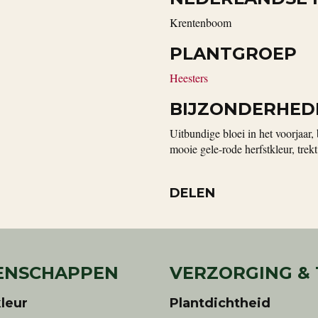
Krentenboom
PLANTGROEP
Heesters
BIJZONDERHED
Uitbundige bloei in het voorjaar
mooie gele-rode herfstkleur, trekt
DELEN
ENSCHAPPEN
VERZORGING &
leur
Plantdichtheid