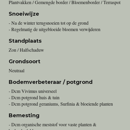
Plantvakken / Gemengde border / Bloemenborder / Terraspot
Snoeiwijze
- Na de winter terugsnoeien tot op de grond
- Regelmatig de uitgebloeide bloemen verwijderen
Standplaats
Zon / Halfschaduw
Grondsoort
Neutraal
Bodemverbeteraar / potgrond
- Dcm Vivimus universeel
- Dcm potgrond huis & tuin
- Dcm potgrond geraniums, Surfinia & bloeiende planten
Bemesting
- Dcm organische meststof voor vaste planten &