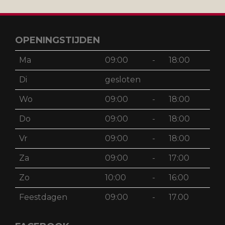
OPENINGSTIJDEN
Ma
09:00
-
18:00
Di
gesloten
Wo
09:00
-
18:00
Do
09:00
-
18:00
Vr
09:00
-
18:00
Za
09:00
-
17:00
Zo
10:00
-
16:00
Feestdagen
09:00
-
17.00