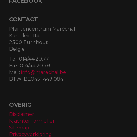
FACEBOOK
CONTACT
Plantencentrum Maréchal
Kastelein 114
2300 Turnhout
België
Tel:
014/44.20.77
Fax:
014/44.20.78
Mail:
info@marechal.be
BTW:
BE0451 449 084
OVERIG
Disclaimer
Klachtenformulier
Sitemap
Privacyverklaring