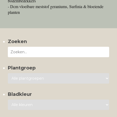
bodembedekkers
- Dcm vloeibare meststof geraniums, Surfinia & bloeiende
planten
Zoeken
Plantgroep
Bladkleur