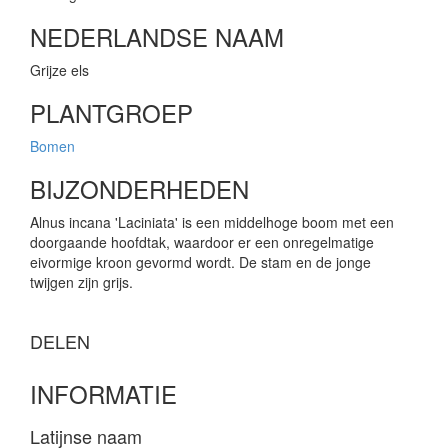
NEDERLANDSE NAAM
Grijze els
PLANTGROEP
Bomen
BIJZONDERHEDEN
Alnus incana 'Laciniata' is een middelhoge boom met een
doorgaande hoofdtak, waardoor er een onregelmatige
eivormige kroon gevormd wordt. De stam en de jonge
twijgen zijn grijs.
DELEN
INFORMATIE
Latijnse naam