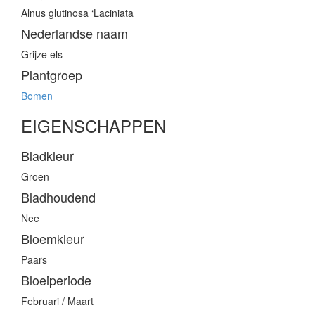
Alnus glutinosa ‘Laciniata
Nederlandse naam
Grijze els
Plantgroep
Bomen
EIGENSCHAPPEN
Bladkleur
Groen
Bladhoudend
Nee
Bloemkleur
Paars
Bloeiperiode
Februari / Maart