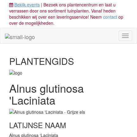
Bekijk events
| Bezoek ons plantencentrum en laat u
verrassen door ons sortiment tuinplanten. Vanaf heden
beschikken wij over een leveringsservice! Neem
contact
op
over de mogelijkheden.
Toggl
naviga
PLANTENGIDS
Alnus glutinosa
'Laciniata
LATIJNSE NAAM
Alnus glutinosa ‘Laciniata