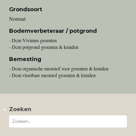
Grondsoort
Neutraal
Bodemverbeteraar / potgrond
- Dcm Vivimus groenten
- Dcm potgrond groenten & kruiden
Bemesting
- Dcm organische meststof voor groenten & kruiden
- Dcm vloeibare meststof groenten & kruiden
Zoeken