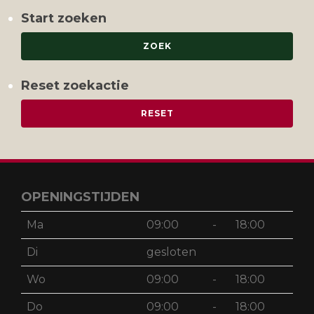
Start zoeken
Reset zoekactie
OPENINGSTIJDEN
Ma
09:00
-
18:00
Di
gesloten
Wo
09:00
-
18:00
Do
09:00
-
18:00