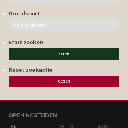
Grondsoort
Start zoeken
Reset zoekactie
OPENINGSTIJDEN
Ma
09:00
-
18:00