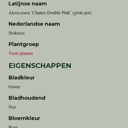
Latijnse naam
Alcea rosea ‘Chaters Double Pink’ (grote pot)
Nederlandse naam
stokroos
Plantgroep
Vaste planten
EIGENSCHAPPEN
Bladkleur
Groen
Bladhoudend
Nee
Bloemkleur
Roze