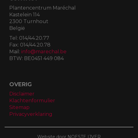
Plantencentrum Maréchal
Kastelein 114
2300 Turnhout
België
Tel:
014/44.20.77
Fax:
014/44.20.78
Mail:
info@marechal.be
BTW:
BE0451 449 084
OVERIG
Disclaimer
Klachtenformulier
Sitemap
Privacyverklaring
Website door NOESTE IJVER