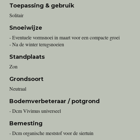
Toepassing & gebruik
Solitair
Snoeiwijze
- Eventuele vormsnoei in maart voor een compacte groei
- Na de winter terugsnoeien
Standplaats
Zon
Grondsoort
Neutraal
Bodemverbeteraar / potgrond
- Dcm Vivimus universeel
Bemesting
- Dcm organische meststof voor de siertuin