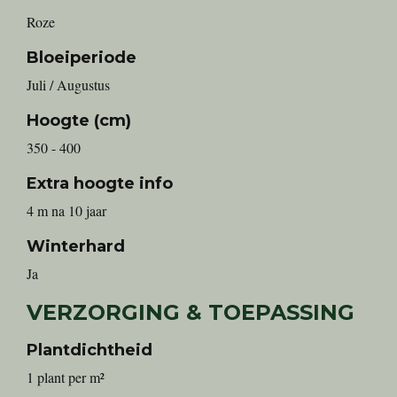
Roze
Bloeiperiode
Juli / Augustus
Hoogte (cm)
350 - 400
Extra hoogte info
4 m na 10 jaar
Winterhard
Ja
VERZORGING & TOEPASSING
Plantdichtheid
1 plant per m²