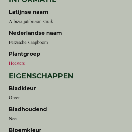
Latijnse naam
Albizia julibrissin struik
Nederlandse naam
Perzische slaapboom
Plantgroep
Heesters
EIGENSCHAPPEN
Bladkleur
Groen
Bladhoudend
Nee
Bloemkleur