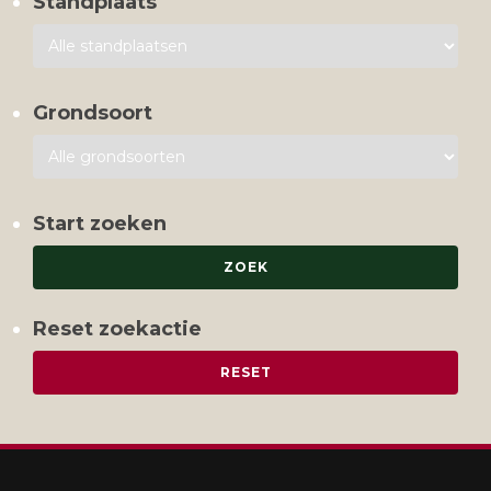
Standplaats
Grondsoort
Start zoeken
Reset zoekactie